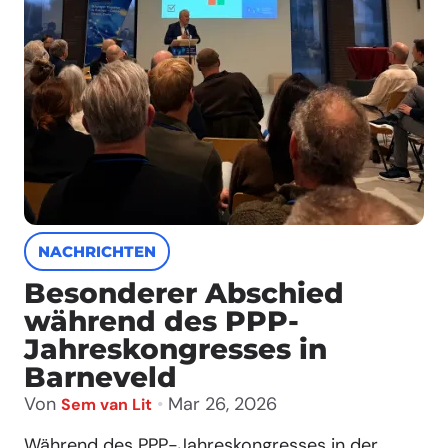
NACHRICHTEN
Besonderer Abschied
während des PPP-
Jahreskongresses in
Barneveld
Von
•
Mar 26, 2026
Sem van Lit
Während des PPP-Jahreskongresses in der