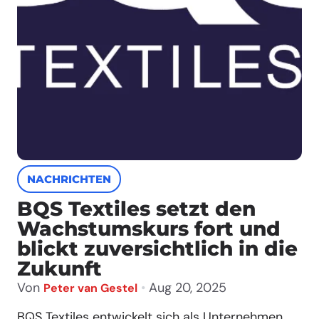
NACHRICHTEN
BQS Textiles setzt den
Wachstumskurs fort und
blickt zuversichtlich in die
Zukunft
Von
•
Aug 20, 2025
Peter van Gestel
BQS Textiles entwickelt sich als Unternehmen