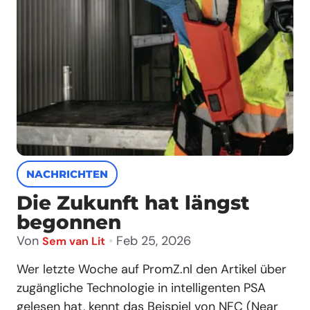
NACHRICHTEN
Die Zukunft hat längst
begonnen
Von
•
Feb 25, 2026
Sem van Lit
Wer letzte Woche auf PromZ.nl den Artikel über
zugängliche Technologie in intelligenten PSA
gelesen hat, kennt das Beispiel von NFC (Near