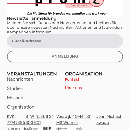
Newsletter anmeldung
Melden Sie sich für unseren Newsletter an und bleiben Sie
über unsere neuesten Nachrichten, Aktionen und laufenden
Kampagnen informiert.
ANMELDUNG
VERANSTALTUNGEN
ORGANISATION
Nachrichten
Kontakt
Über uns
Studien
Messen
Organisation
KVK
BTW NL8611 24
Veerdijk 40-H 1531
John Michael
77747895
303 B01
MS Wormer
Swaab