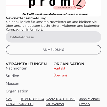
Newsletter anmeldung
Melden Sie sich für unseren Newsletter an und bleiben Sie
über unsere neuesten Nachrichten, Aktionen und laufenden
Kampagnen informiert.
ANMELDUNG
VERANSTALTUNGEN
ORGANISATION
Nachrichten
Kontakt
Über uns
Studien
Messen
Organisation
KVK
BTW NL8611 24
Veerdijk 40-H 1531
John Michael
77747895
303 B01
MS Wormer
Swaab