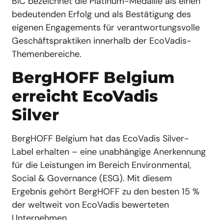
BIC bezeichnet die Platinum-Medaille als einen
bedeutenden Erfolg und als Bestätigung des
eigenen Engagements für verantwortungsvolle
Geschäftspraktiken innerhalb der EcoVadis-
Themenbereiche.
BergHOFF Belgium
erreicht EcoVadis
Silver
BergHOFF Belgium hat das EcoVadis Silver-
Label erhalten – eine unabhängige Anerkennung
für die Leistungen im Bereich Environmental,
Social & Governance (ESG). Mit diesem
Ergebnis gehört BergHOFF zu den besten 15 %
der weltweit von EcoVadis bewerteten
Unternehmen.