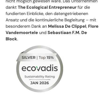
nicht möglich gewesen wäre. Das Unternehmen
dankt
The Ecological Entrepreneur
für die
fundierten Einblicke, den datengetriebenen
Ansatz und die kontinuierliche Begleitung – mit
besonderem Dank an
Melissa De Clippel
,
Flore
Vandemoortele
und
Sebastiaan F.M. De
Block
.