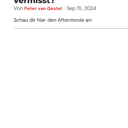
vermisst?
Von
•
Sep 15, 2024
Peter van Gestel
Schau dir hier den Aftermovie an: