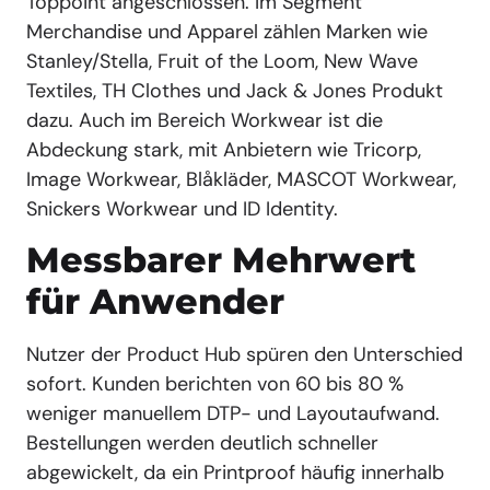
Toppoint angeschlossen. Im Segment
Merchandise und Apparel zählen Marken wie
Stanley/Stella, Fruit of the Loom, New Wave
Textiles, TH Clothes und Jack & Jones Produkt
dazu. Auch im Bereich Workwear ist die
Abdeckung stark, mit Anbietern wie Tricorp,
Image Workwear, Blåkläder, MASCOT Workwear,
Snickers Workwear und ID Identity.
Messbarer Mehrwert
für Anwender
Nutzer der Product Hub spüren den Unterschied
sofort. Kunden berichten von 60 bis 80 %
weniger manuellem DTP- und Layoutaufwand.
Bestellungen werden deutlich schneller
abgewickelt, da ein Printproof häufig innerhalb