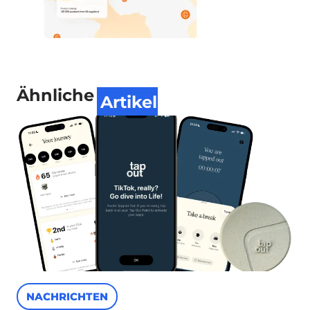
Ähnliche
Artikel
NACHRICHTEN