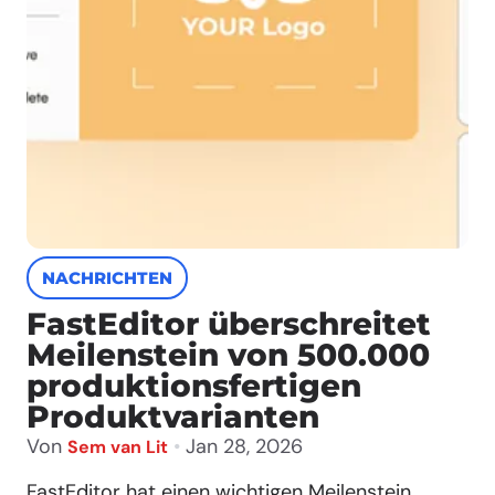
NACHRICHTEN
FastEditor überschreitet
Meilenstein von 500.000
produktionsfertigen
Produktvarianten
Von
•
Jan 28, 2026
Sem van Lit
FastEditor hat einen wichtigen Meilenstein