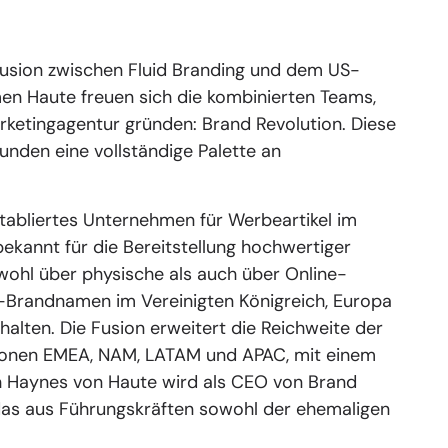
Fusion zwischen Fluid Branding und dem US-
n Haute freuen sich die kombinierten Teams,
rketingagentur gründen: Brand Revolution. Diese
unden eine vollständige Palette an
 etabliertes Unternehmen für Werbeartikel im
bekannt für die Bereitstellung hochwertiger
wohl über physische als auch über Online-
id-Brandnamen im Vereinigten Königreich, Europa
alten. Die Fusion erweitert die Reichweite der
gionen EMEA, NAM, LATAM und APAC, mit einem
sh Haynes von Haute wird als CEO von Brand
das aus Führungskräften sowohl der ehemaligen