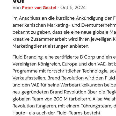
vor
Von
•
Oct 5, 2024
Peter van Gestel
Im Anschluss an die kürzliche Ankündigung der 
amerikanischen Marketing- und Eventunternehme
bekannt zu geben, dass sie eine neue globale Ma
kreative Zusammenarbeit wird ihren jeweiligen K
Marketingdienstleistungen anbieten.
Fluid Branding, eine zertifizierte B Corp und ein
Vereinigten Königreich, Europa und den VAE, ist 
Programme mit fortschrittlicher Technologie, so
Verkaufsstellen. Brand Revolution wird den Flu
und den VAE für seine Werbeartikelkunden beibeh
neu gegründeten Brand Revolution über die Re
globalen Team von 200 Mitarbeitern. Alisa Wal
Revolution fungieren, mit einem Führungsteam, 
Haute- als auch der Fluid-Teams besteht.