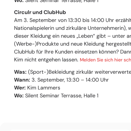
Wo:
Silent Seminar Terrasse, Halle 1
Circulr und ClubHub
Am 3. September von 13:30 bis 14:00 Uhr erzäh
Nationalspielerin und zirkuläre Unternehmerin),
dieser Kleidung ein neues „Leben“ gibt – unter
(Werbe-)Produkte und neue Kleidung hergestellt
ClubHub für Ihre Kunden einsetzen können? Dann 
Kim nicht entgehen lassen.
Melden Sie sich hier sch
Was:
(Sport-)Bekleidung zirkulär weiterverwert
Wann:
3. September, 13:30 – 14:00 Uhr
Wer:
Kim Lammers
Wo:
Silent Seminar Terrasse, Halle 1