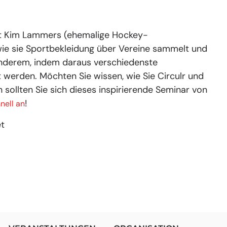
lt Kim Lammers (ehemalige Hockey-
 wie sie Sportbekleidung über Vereine sammelt und
 anderem, indem daraus verschiedenste
 werden. Möchten Sie wissen, wie Sie Circulr und
sollten Sie sich dieses inspirierende Seminar von
!
nell an
et