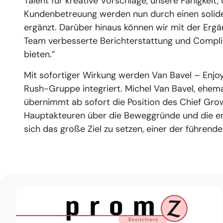
Talent für kreative Vorschläge, unsere Fähigkeit,
Kundenbetreuung werden nun durch einen solid
ergänzt. Darüber hinaus können wir mit der Erg
Team verbesserte Berichterstattung und Compli
bieten.”
Mit sofortiger Wirkung werden Van Bavel – Enjoy
Rush-Gruppe integriert. Michel Van Bavel, ehema
übernimmt ab sofort die Position des Chief Gro
Hauptakteuren über die Beweggründe und die en
sich das große Ziel zu setzen, einer der führen