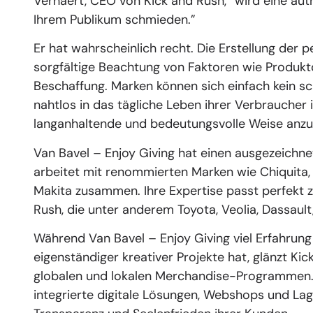
Verhaert, CEO von Kick and Rush, “wird eine au
Ihrem Publikum schmieden.”
Er hat wahrscheinlich recht. Die Erstellung der 
sorgfältige Beachtung von Faktoren wie Produktq
Beschaffung. Marken können sich einfach kein sc
nahtlos in das tägliche Leben ihrer Verbraucher 
langanhaltende und bedeutungsvolle Weise anz
Van Bavel – Enjoy Giving hat einen ausgezeichn
arbeitet mit renommierten Marken wie Chiquita, 
Makita zusammen. Ihre Expertise passt perfekt 
Rush, die unter anderem Toyota, Veolia, Dassault
Während Van Bavel – Enjoy Giving viel Erfahr
eigenständiger kreativer Projekte hat, glänzt K
globalen und lokalen Merchandise-Programmen. Sie
integrierte digitale Lösungen, Webshops und Lag