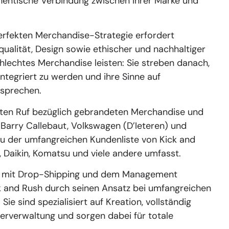
thentische Verbindung zwischen Ihrer Marke und
perfekten Merchandise-Strategie erfordert
ualität, Design sowie ethischer und nachhaltiger
hlechtes Merchandise leisten: Sie streben danach,
integriert zu werden und ihre Sinne auf
usprechen.
eten Ruf bezüglich gebrandeten Merchandise und
Barry Callebaut, Volkswagen (D’Ieteren) und
zu der umfangreichen Kundenliste von Kick and
, Daikin, Komatsu und viele andere umfasst.
ung mit Drop-Shipping und dem Management
ick and Rush durch seinen Ansatz bei umfangreichen
 sind spezialisiert auf Kreation, vollständig
erverwaltung und sorgen dabei für totale