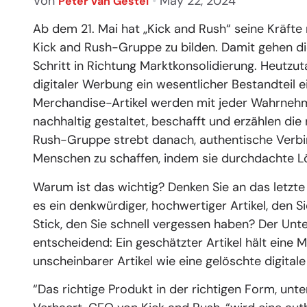
Von
•
May 22, 2024
Peter van Gestel
Ab dem 21. Mai hat „Kick and Rush“ seine Kräfte 
Kick and Rush-Gruppe zu bilden. Damit gehen d
Schritt in Richtung Marktkonsolidierung. Heutz
digitaler Werbung ein wesentlicher Bestandteil
Merchandise-Artikel werden mit jeder Wahrnehmun
nachhaltig gestaltet, beschafft und erzählen die
Rush-Gruppe strebt danach, authentische Verb
Menschen zu schaffen, indem sie durchdachte L
Warum ist das wichtig? Denken Sie an das letzte
es ein denkwürdiger, hochwertiger Artikel, den S
Stick, den Sie schnell vergessen haben? Der Unt
entscheidend: Ein geschätzter Artikel hält eine 
unscheinbarer Artikel wie eine gelöschte digitale
“Das richtige Produkt in der richtigen Form, unte