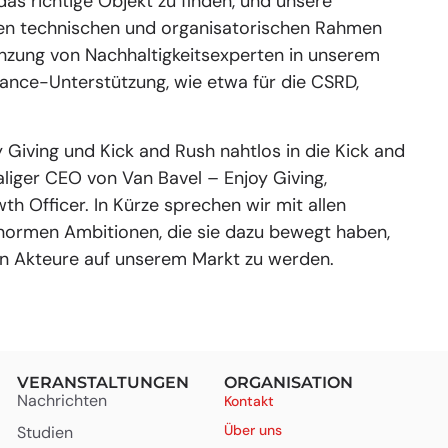
 das richtige Objekt zu finden, und unsere
en technischen und organisatorischen Rahmen
änzung von Nachhaltigkeitsexperten in unserem
ance-Unterstützung, wie etwa für die CSRD,
 Giving und Kick and Rush nahtlos in die Kick and
liger CEO von Van Bavel – Enjoy Giving,
wth Officer.
In Kürze sprechen wir mit allen
ormen Ambitionen, die sie dazu bewegt haben,
den Akteure auf unserem Markt zu werden.
VERANSTALTUNGEN
ORGANISATION
Nachrichten
Kontakt
Über uns
Studien