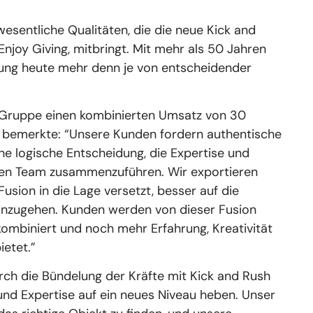
esentliche Qualitäten, die die neue Kick and
njoy Giving, mitbringt. Mit mehr als 50 Jahren
ung heute mehr denn je von entscheidender
h-Gruppe einen kombinierten Umsatz von 30
t bemerkte: “Unsere Kunden fordern authentische
ine logische Entscheidung, die Expertise und
ken Team zusammenzuführen. Wir exportieren
usion in die Lage versetzt, besser auf die
inzugehen. Kunden werden von dieser Fusion
kombiniert und noch mehr Erfahrung, Kreativität
ietet.”
rch die Bündelung der Kräfte mit Kick and Rush
und Expertise auf ein neues Niveau heben. Unser