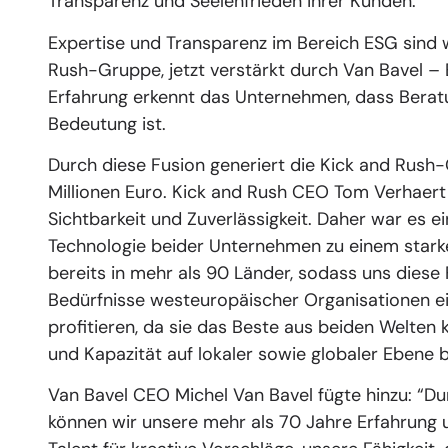
Transparenz und Seelenfrieden ihrer Kunden.
Expertise und Transparenz im Bereich ESG sind w
Rush-Gruppe, jetzt verstärkt durch Van Bavel – E
Erfahrung erkennt das Unternehmen, dass Berat
Bedeutung ist.
Durch diese Fusion generiert die Kick and Rus
Millionen Euro. Kick and Rush CEO Tom Verhaer
Sichtbarkeit und Zuverlässigkeit. Daher war es e
Technologie beider Unternehmen zu einem star
bereits in mehr als 90 Länder, sodass uns diese F
Bedürfnisse westeuropäischer Organisationen e
profitieren, da sie das Beste aus beiden Welten 
und Kapazität auf lokaler sowie globaler Ebene b
Van Bavel CEO Michel Van Bavel fügte hinzu: “Du
können wir unsere mehr als 70 Jahre Erfahrung 