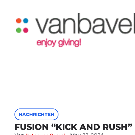
NACHRICHTEN
FUSION “KICK AND RUSH”