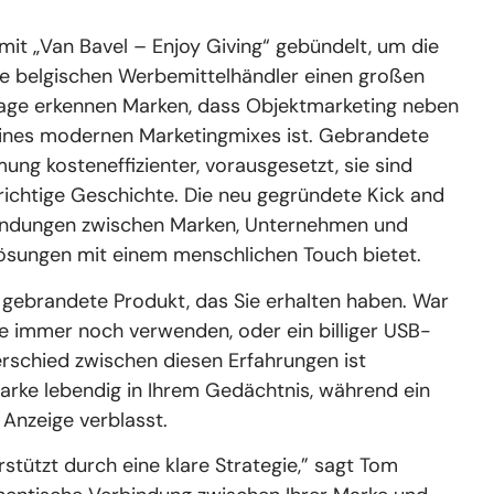
mit „Van Bavel – Enjoy Giving“ gebündelt, um die
ie belgischen Werbemittelhändler einen großen
utage erkennen Marken, dass Objektmarketing neben
 eines modernen Marketingmixes ist. Gebrandete
g kosteneffizienter, vorausgesetzt, sie sind
 richtige Geschichte. Die neu gegründete Kick and
indungen zwischen Marken, Unternehmen und
ösungen mit einem menschlichen Touch bietet.
 gebrandete Produkt, das Sie erhalten haben. War
ie immer noch verwenden, oder ein billiger USB-
erschied zwischen diesen Erfahrungen ist
Marke lebendig in Ihrem Gedächtnis, während ein
 Anzeige verblasst.
rstützt durch eine klare Strategie,” sagt Tom