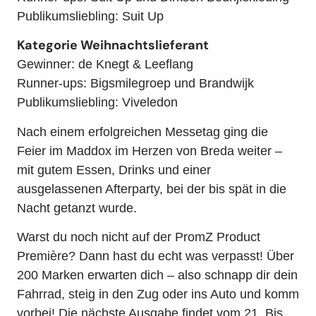
Publikumsliebling: Suit Up
Kategorie Weihnachtslieferant
Gewinner: de Knegt & Leeflang
Runner-ups: Bigsmilegroep und Brandwijk
Publikumsliebling: Viveledon
Nach einem erfolgreichen Messetag ging die
Feier im Maddox im Herzen von Breda weiter –
mit gutem Essen, Drinks und einer
ausgelassenen Afterparty, bei der bis spät in die
Nacht getanzt wurde.
Warst du noch nicht auf der PromZ Product
Première? Dann hast du echt was verpasst! Über
200 Marken erwarten dich – also schnapp dir dein
Fahrrad, steig in den Zug oder ins Auto und komm
vorbei! Die nächste Ausgabe findet vom 21. Bis