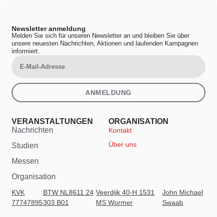
Newsletter anmeldung
Melden Sie sich für unseren Newsletter an und bleiben Sie über
unsere neuesten Nachrichten, Aktionen und laufenden Kampagnen
informiert.
ANMELDUNG
VERANSTALTUNGEN
ORGANISATION
Nachrichten
Kontakt
Über uns
Studien
Messen
Organisation
KVK
BTW NL8611 24
Veerdijk 40-H 1531
John Michael
77747895
303 B01
MS Wormer
Swaab