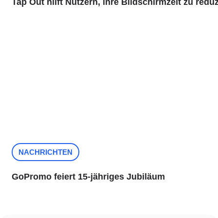
Tap Out hilft Nutzern, ihre Bildschirmzeit zu redu
NACHRICHTEN
GoPromo feiert 15-jähriges Jubiläum