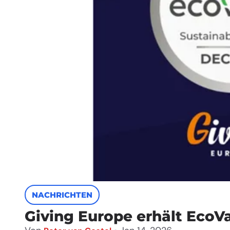
NACHRICHTEN
Giving Europe erhält EcoVa