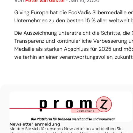
Von
•
Jan 14, 2026
Peter van Gestel
Giving Europe hat die EcoVadis Silbermedaille e
Unternehmen zu den besten 15 % aller weltweit 
Die Auszeichnung unterstreicht die Schritte, die 
Transparenz und kontinuierliche Verbesserung 
Medaille als starken Abschluss für 2025 und m
weiterhin an einer verantwortungsvollen, zukunft
Newsletter anmeldung
Melden Sie sich für unseren Newsletter an und bleiben Sie