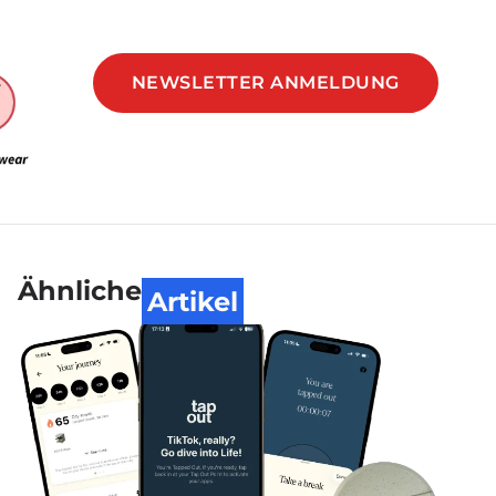
NEWSLETTER ANMELDUNG
Ähnliche
Artikel