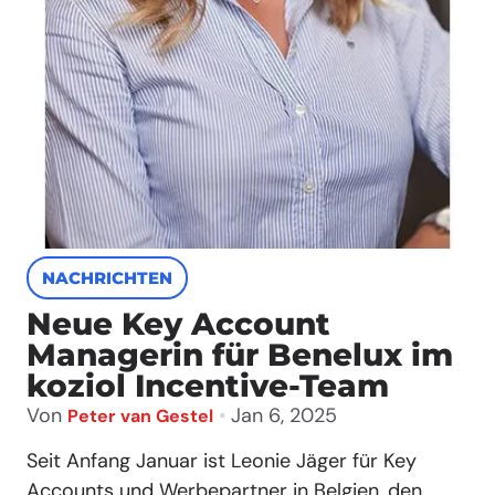
NACHRICHTEN
Neue Key Account
Managerin für Benelux im
koziol Incentive-Team
Von
•
Jan 6, 2025
Peter van Gestel
Seit Anfang Januar ist Leonie Jäger für Key
Accounts und Werbepartner in Belgien, den