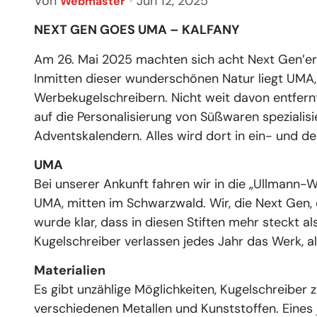
Von
•
Jun 12, 2025
Webmaster
NEXT GEN GOES UMA – KALFANY
Am 26. Mai 2025 machten sich acht Next Gen’er
Inmitten dieser wunderschönen Natur liegt UMA,
Werbekugelschreibern. Nicht weit davon entfernt
auf die Personalisierung von Süßwaren spezialis
Adventskalendern. Alles wird dort in ein- und de
UMA
Bei unserer Ankunft fahren wir in die „Ullmann-
UMA, mitten im Schwarzwald. Wir, die Next Gen,
wurde klar, dass in diesen Stiften mehr steckt al
Kugelschreiber verlassen jedes Jahr das Werk, 
Materialien
Es gibt unzählige Möglichkeiten, Kugelschreiber z
verschiedenen Metallen und Kunststoffen. Eines 