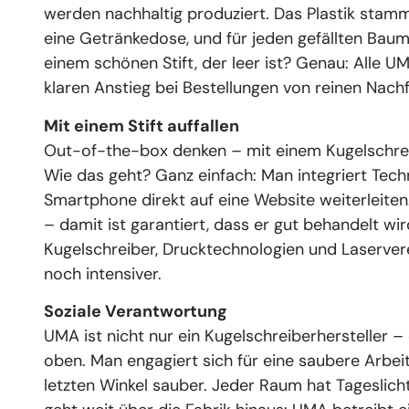
werden nachhaltig produziert. Das Plastik stam
eine Getränkedose, und für jeden gefällten Bau
einem schönen Stift, der leer ist? Genau: Alle U
klaren Anstieg bei Bestellungen von reinen Nachf
Mit einem Stift auffallen
Out-of-the-box denken – mit einem Kugelschreiber
Wie das geht? Ganz einfach: Man integriert Techn
Smartphone direkt auf eine Website weiterleiten.
– damit ist garantiert, dass er gut behandelt wi
Kugelschreiber, Drucktechnologien und Laserve
noch intensiver.
Soziale Verantwortung
UMA ist nicht nur ein Kugelschreiberhersteller –
oben. Man engagiert sich für eine saubere Arbe
letzten Winkel sauber. Jeder Raum hat Tageslic