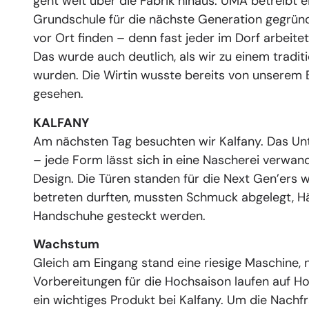
geht weit über die Fabrik hinaus: UMA betreibt 
Grundschule für die nächste Generation gegründe
vor Ort finden – denn fast jeder im Dorf arbeitet
Das wurde auch deutlich, als wir zu einem tradi
wurden. Die Wirtin wusste bereits von unserem B
gesehen.
KALFANY
Am nächsten Tag besuchten wir Kalfany. Das Un
– jede Form lässt sich in eine Nascherei verwand
Design. Die Türen standen für die Next Gen’ers w
betreten durften, mussten Schmuck abgelegt, Hän
Handschuhe gesteckt werden.
Wachstum
Gleich am Eingang stand eine riesige Maschine, n
Vorbereitungen für die Hochsaison laufen auf H
ein wichtiges Produkt bei Kalfany. Um die Nachfr