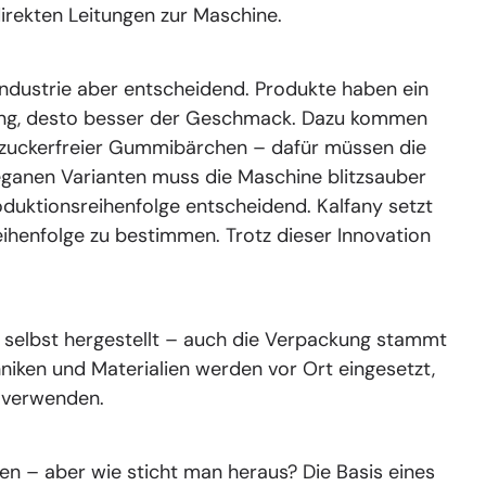
 direkten Leitungen zur Maschine.
lindustrie aber entscheidend. Produkte haben ein
erung, desto besser der Geschmack. Dazu kommen
g zuckerfreier Gummibärchen – dafür müssen die
veganen Varianten muss die Maschine blitzsauber
roduktionsreihenfolge entscheidend. Kalfany setzt
eihenfolge zu bestimmen. Trotz dieser Innovation
 selbst hergestellt – auch die Verpackung stammt
niken und Materialien werden vor Ort eingesetzt,
u verwenden.
n – aber wie sticht man heraus? Die Basis eines