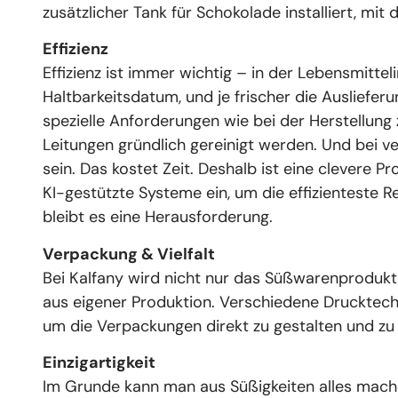
zusätzlicher Tank für Schokolade installiert, mit
Effizienz
Effizienz ist immer wichtig – in der Lebensmitte
Haltbarkeitsdatum, und je frischer die Auslief
spezielle Anforderungen wie bei der Herstellun
Leitungen gründlich gereinigt werden. Und bei 
sein. Das kostet Zeit. Deshalb ist eine clevere P
KI-gestützte Systeme ein, um die effizienteste R
bleibt es eine Herausforderung.
Verpackung & Vielfalt
Bei Kalfany wird nicht nur das Süßwarenprodukt
aus eigener Produktion. Verschiedene Drucktech
um die Verpackungen direkt zu gestalten und z
Einzigartigkeit
Im Grunde kann man aus Süßigkeiten alles mache