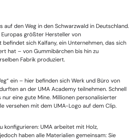
s auf den Weg in den Schwarzwald in Deutschland.
 Europas größter Hersteller von
 befindet sich Kalfany, ein Unternehmen, das sich
iert hat – von Gummibärchen bis hin zu
rselben Fabrik produziert.
Weg“ ein – hier befinden sich Werk und Büro von
 durften an der UMA Academy teilnehmen. Schnell
s nur eine gute Mine. Millionen personalisierter
alle versehen mit dem UMA-Logo auf dem Clip.
u konfigurieren: UMA arbeitet mit Holz,
jedoch haben alle Materialien gemeinsam: Sie