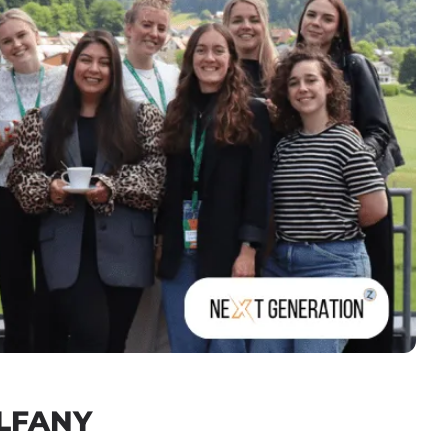
ALFANY