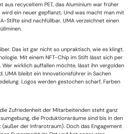
mt aus recyceltem PET, das Aluminium war früher
m wird ein neuer gepflanzt. Und was macht man mit
MA-Stifte sind nachfüllbar. UMA verzeichnet einen
üllminen.
. Das ist gar nicht so unpraktisch, wie es klingt.
ologie. Mit einem NFT-Chip im Stift lässt sich per
 Wer wirklich auffallen möchte, lässt ihn vergolden
rd. UMA bleibt ein Innovationsführer in Sachen
redelung. Logos werden gestochen scharf, Farben
 die Zufriedenheit der Mitarbeitenden steht ganz
itsumgebung, die Produktionsräume sind bis in den
ht (außer der Infrarotraum). Doch das Engagement