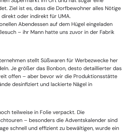
einen Supermarkt im Ort und hat sogar eine
t. Ziel ist es, dass die Dorfbewohner alles Nötige
 direkt oder indirekt für UMA.
tionellen Abendessen auf dem Hügel eingeladen
esuch – ihr Mann hatte uns zuvor in der Fabrik
ternehmen stellt Süßwaren für Werbezwecke her
eln. Je größer das Bonbon, desto detaillierter das
eit offen – aber bevor wir die Produktionsstätte
de desinfiziert und lackierte Nägel in
och teilweise in Folie verpackt. Die
ochtouren – besonders die Adventskalender sind
age schnell und effizient zu bewältigen, wurde ein