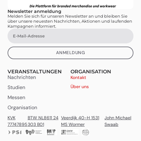
Newsletter anmeldung
Melden Sie sich für unseren Newsletter an und bleiben Sie
über unsere neuesten Nachrichten, Aktionen und laufenden
Kampagnen informiert.
ANMELDUNG
VERANSTALTUNGEN
ORGANISATION
Nachrichten
Kontakt
Über uns
Studien
Messen
Organisation
KVK
BTW NL8611 24
Veerdijk 40-H 1531
John Michael
77747895
303 B01
MS Wormer
Swaab