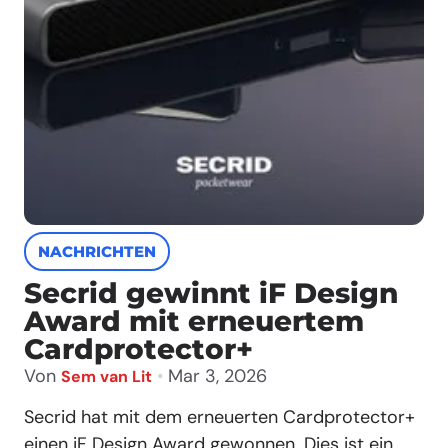
NACHRICHTEN
Secrid gewinnt iF Design
Award mit erneuertem
Cardprotector+
Von
•
Mar 3, 2026
Sem van Lit
Secrid hat mit dem erneuerten Cardprotector+
einen iF Design Award gewonnen. Dies ist ein