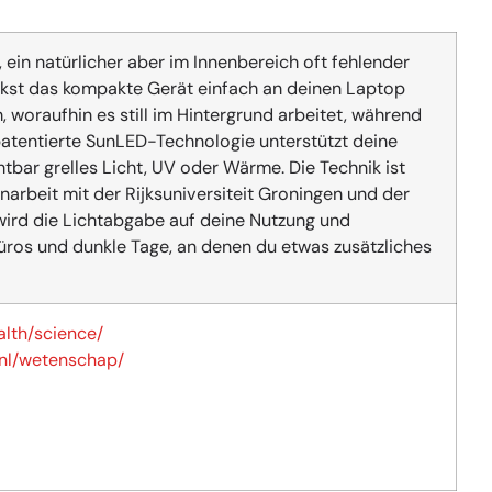
ein natürlicher aber im Innenbereich oft fehlender
lickst das kompakte Gerät einfach an deinen Laptop
, woraufhin es still im Hintergrund arbeitet, während
e patentierte SunLED-Technologie unterstützt deine
tbar grelles Licht, UV oder Wärme. Die Technik ist
arbeit mit der Rijksuniversiteit Groningen und der
 wird die Lichtabgabe auf deine Nutzung und
üros und dunkle Tage, an denen du etwas zusätzliches
alth/science/
/nl/wetenschap/