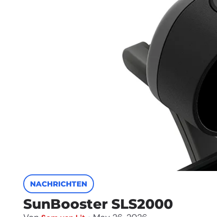
NACHRICHTEN
SunBooster SLS2000