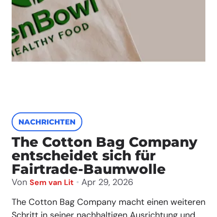
NACHRICHTEN
The Cotton Bag Company
entscheidet sich für
Fairtrade-Baumwolle
Von
•
Apr 29, 2026
Sem van Lit
The Cotton Bag Company macht einen weiteren
Schritt in seiner nachhaltigen Ausrichtung und