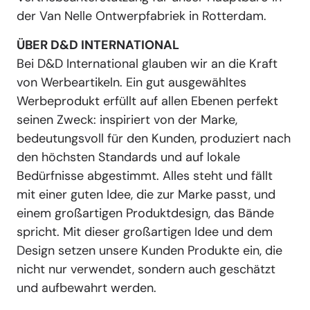
der Van Nelle Ontwerpfabriek in Rotterdam.
ÜBER D&D INTERNATIONAL
Bei D&D International glauben wir an die Kraft
von Werbeartikeln. Ein gut ausgewähltes
Werbeprodukt erfüllt auf allen Ebenen perfekt
seinen Zweck: inspiriert von der Marke,
bedeutungsvoll für den Kunden, produziert nach
den höchsten Standards und auf lokale
Bedürfnisse abgestimmt. Alles steht und fällt
mit einer guten Idee, die zur Marke passt, und
einem großartigen Produktdesign, das Bände
spricht. Mit dieser großartigen Idee und dem
Design setzen unsere Kunden Produkte ein, die
nicht nur verwendet, sondern auch geschätzt
und aufbewahrt werden.