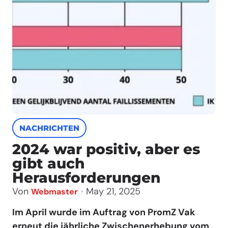
NACHRICHTEN
2024 war positiv, aber es
gibt auch
Herausforderungen
Von
•
May 21, 2025
Webmaster
Im April wurde im Auftrag von PromZ Vak
erneut die jährliche Zwischenerhebung vom