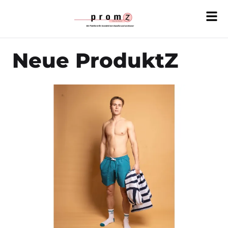
Neue ProduktZ