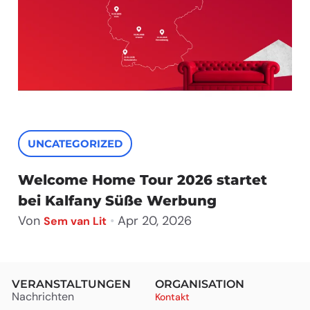
UNCATEGORIZED
Welcome Home Tour 2026 startet
bei Kalfany Süße Werbung
Von
•
Apr 20, 2026
Sem van Lit
VERANSTALTUNGEN
ORGANISATION
Nachrichten
Kontakt